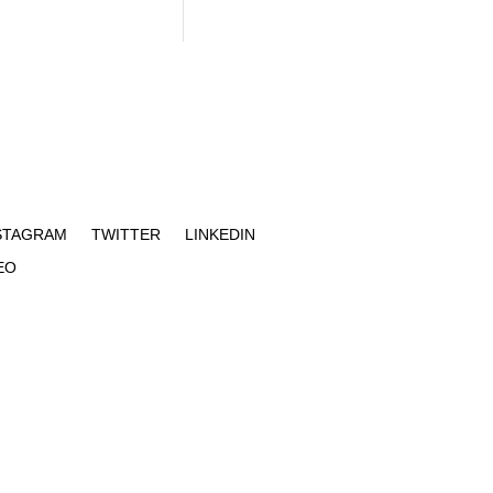
STAGRAM
TWITTER
LINKEDIN
EO