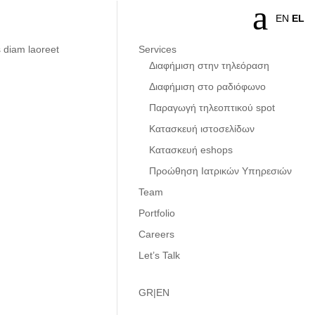
a
EN
EL
s diam laoreet
Services
Διαφήμιση στην τηλεόραση
Διαφήμιση στο ραδιόφωνο
Παραγωγή τηλεοπτικού spot
Κατασκευή ιστοσελίδων
Κατασκευή eshops
Προώθηση Ιατρικών Υπηρεσιών
Team
Portfolio
Careers
Let’s Talk
GR|EN