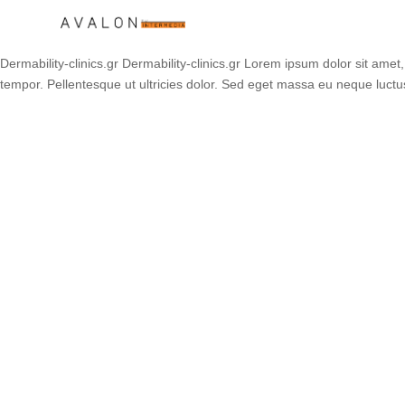
Dermability-clinics.gr Dermability-clinics.gr Lorem ipsum dolor sit amet,
tempor. Pellentesque ut ultricies dolor. Sed eget massa eu neque luctus 