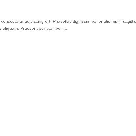
 consectetur adipiscing elit. Phasellus dignissim venenatis mi, in sagitti
aliquam. Praesent porttitor, velit...