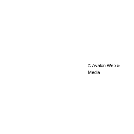
© Avalon Web &
Media