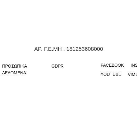
ΑΡ. Γ.Ε.ΜΗ : 181253608000
FACEBOOK
IN
ΠΡΟΣΩΠΙΚΑ
GDPR
ΔΕΔΟΜΕΝΑ
YOUTUBE
VIM