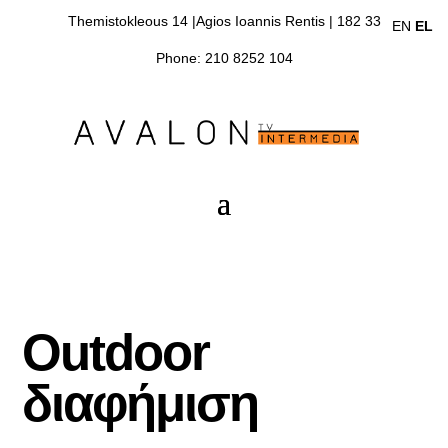
Themistokleous 14 |Agios Ioannis Rentis | 182 33
EN
EL
Phone: 210 8252 104
Outdoor
διαφήμιση