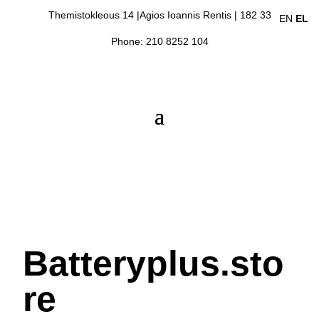
Themistokleous 14 |Agios Ioannis Rentis | 182 33
EN
EL
Phone: 210 8252 104
Batteryplus.sto
re